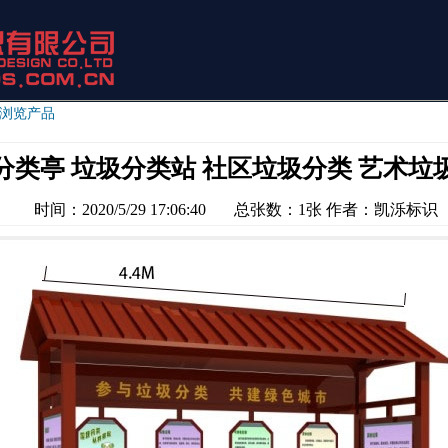
 浏览产品
分类亭 垃圾分类站 社区垃圾分类 艺术垃
时间：2020/5/29 17:06:40
总张数：1张 作者：凯泺标识