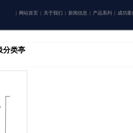
|
网站首页
|
关于我们
|
新闻信息
|
产品系列
|
成功案
圾分类亭