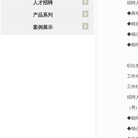
人才招聘
招聘
◆两
产品系列
◆精
案例展示
◆细
◆能
职位
工作
工作
招聘
（男)
◆能
◆细