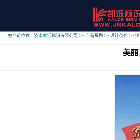
您当前位置：
济南凯泺标识有限公司
>>
产品系列
>>
设计创作
>> 
美丽