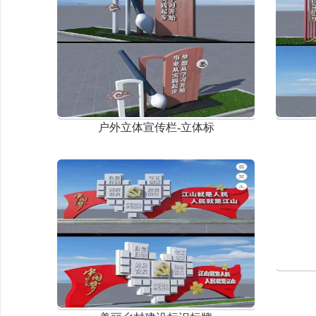
户外立体宣传栏-立体标